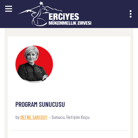
EKIM 11, 2023
KAYIT OL
PROGRAM SUNUCUSU
by
DEFNE SARISOY
-
Sunucu, İletişim Koçu