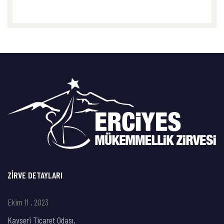
ZIRVE DETAYLARI
Ekim 11 , 2023
Kayseri Ticaret Odası,