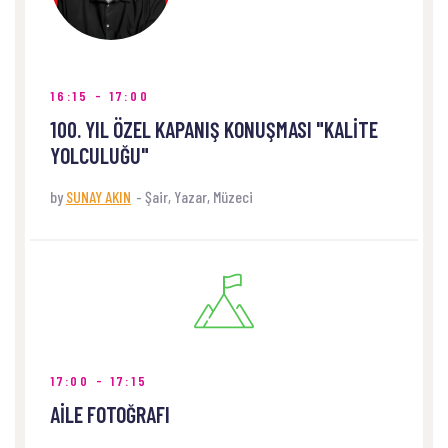
16:15 - 17:00
100. YIL ÖZEL KAPANIŞ KONUŞMASI "KALITE
YOLCULUĞU"
by
SUNAY AKIN
-
Şair, Yazar, Müzeci
WHERE
Hall 22, Building 2, New York, United States of
America
17:00 - 17:15
AİLE FOTOĞRAFI