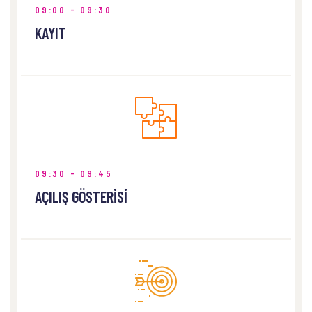
09:00 - 09:30
KAYIT
NEREDE
Kayseri Ticaret Odası Konferans Salonu
09:30 - 09:45
AÇILIŞ GÖSTERİSİ