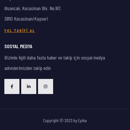
Alsancak, Kocasinan Blv. No:167,
38110 Kocasinan/Kayseri
YOL TARIFI AL
SOSYAL MEDYA
Bizimle ilgili daha fazla haber ve takip için sosyal medya
adreslerimizden takip edin
Copyright © 2023 by
Epika