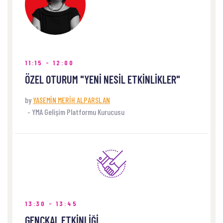
11:15 - 12:00
ÖZEL OTURUM "YENİ NESİL ETKİNLİKLER"
by
YASEMİN MERİH ALPARSLAN
-
YMA Gelişim Platformu Kurucusu
WHERE
Hall 22, Building 2, New York, United States of
America
13:30 - 13:45
GENÇKAL ETKİNLİĞİ