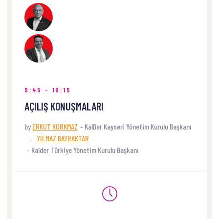
NEREDE
Kayseri Ticaret Odası Konferans Salonu
9:45 - 10:15
AÇILIŞ KONUŞMALARI
by
ERKUT KORKMAZ
-
KalDer Kayseri Yönetim Kurulu Başkanı
.
YILMAZ BAYRAKTAR
-
Kalder Türkiye Yönetim Kurulu Başkanı
NEREDE
Kayseri Ticaret Odası Konferans Salonu