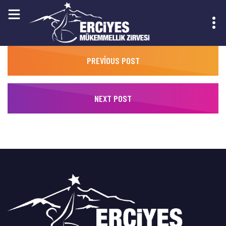
PREVIOUS POST
KAYIT OL
NEXT POST