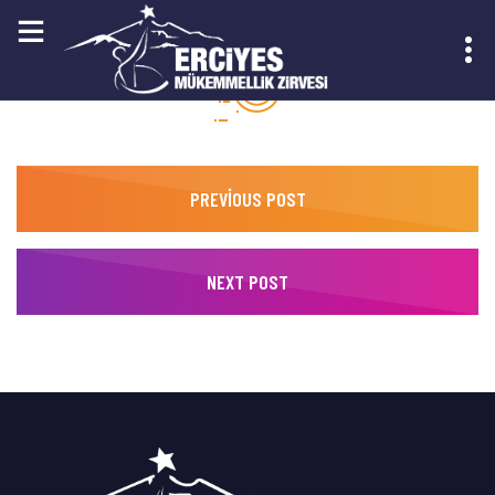
KAYIT OL
PREVIOUS POST
NEXT POST