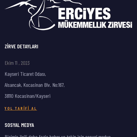
ZIRVE DETAYLARI
Ekim 11 , 2023
Kayseri Ticaret Odası,
Alsancak, Kocasinan Blv. No:167,
38110 Kocasinan/Kayseri
YOL TARIFI AL
SOSYAL MEDYA
Bizimle ilgili daha fazla haber ve takip için sosyal medya