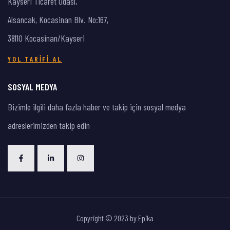
Kayseri Ticaret Odası,
Alsancak, Kocasinan Blv. No:167,
38110 Kocasinan/Kayseri
YOL TARIFI AL
SOSYAL MEDYA
Bizimle ilgili daha fazla haber ve takip için sosyal medya
adreslerimizden takip edin
Copyright © 2023 by
Epika