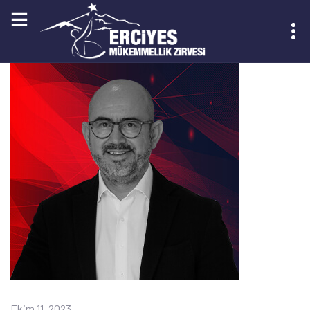
KAYIT OL
Ekim 11, 2023