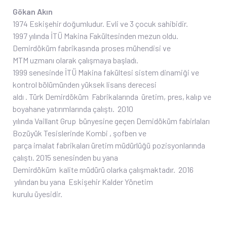
Gökan Akın
1974 Eskişehir doğumludur. Evli ve 3 çocuk sahibidir.
1997 yılında İTÜ Makina Fakültesinden mezun oldu.
Demirdöküm fabrikasında proses mühendisi ve
MTM uzmanı olarak çalışmaya başladı.
1999 senesinde İTÜ Makina fakültesi sistem dinamiği ve
kontrol bölümünden yüksek lisans derecesi
aldı . Türk Demirdöküm Fabrikalarında üretim, pres, kalıp ve
boyahane yatırımlarında çalıştı. 2010
yılında Vaillant Grup bünyesine geçen Demidöküm fabirlaları
Bozüyük Tesislerinde Kombi , şofben ve
parça imalat fabrikaları üretim müdürlüğü pozisyonlarında
çalıştı. 2015 senesinden bu yana
Demirdöküm kalite müdürü olarka çalışmaktadır. 2016
yılından bu yana Eskişehir Kalder Yönetim
kurulu üyesidir.