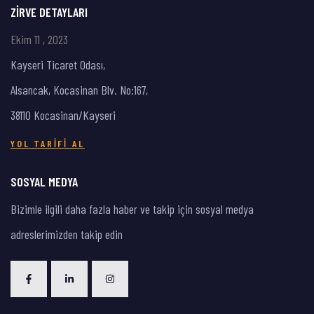
ZIRVE DETAYLARI
Ekim 11 , 2023
Kayseri Ticaret Odası,
Alsancak, Kocasinan Blv. No:167,
38110 Kocasinan/Kayseri
YOL TARIFI AL
SOSYAL MEDYA
Bizimle ilgili daha fazla haber ve takip için sosyal medya
adreslerimizden takip edin