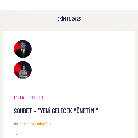
EKIM 11, 2023
11:15 – 12:00
SOHBET – “YENİ GELECEK YÖNETİMİ“
by
Esra Beyzadeoğlu
-