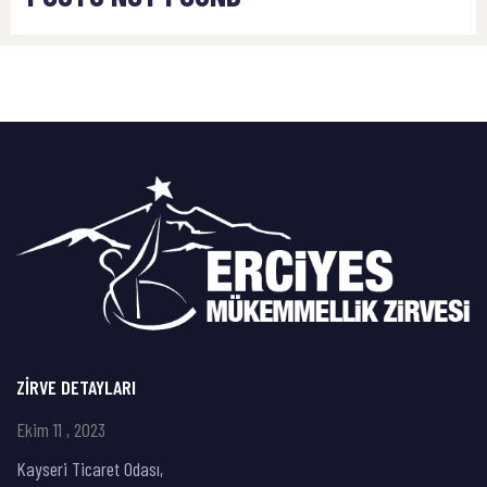
ZIRVE DETAYLARI
Ekim 11 , 2023
Kayseri Ticaret Odası,