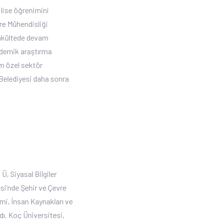
 lise öğrenimini
re Mühendisliği
fakültede devam
ademik araştırma
em özel sektör
Belediyesi daha sonra
Ü, Siyasal Bilgiler
si’nde Şehir ve Çevre
mi, İnsan Kaynakları ve
dı. Koç Üniversitesi,